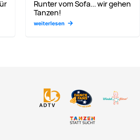
Runter vom Sofa... wir gehen
für
Tanzen!
weiterlesen