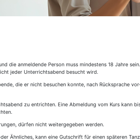
 und die anmeldende Person muss mindestens 18 Jahre sein
icht jeder Unterrichtsabend besucht wird.
bende, die er nicht besuchen konnte, nach Rücksprache vo
richtsabend zu entrichten. Eine Abmeldung vom Kurs kann bis
chten.
rungen, dürfen nicht weitergegeben werden.
er Ähnliches, kann eine Gutschrift für einen späteren Tanzk