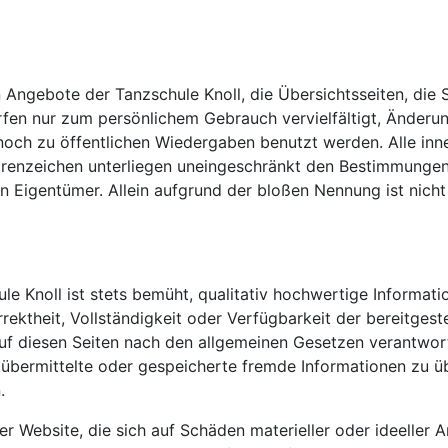
 Angebote der Tanzschule Knoll, die Übersichtsseiten, die
dürfen nur zum persönlichem Gebrauch vervielfältigt, Ände
 noch zu öffentlichen Wiedergaben benutzt werden. Alle in
renzeichen unterliegen uneingeschränkt den Bestimmungen 
en Eigentümer. Allein aufgrund der bloßen Nennung ist nich
ule Knoll ist stets bemüht, qualitativ hochwertige Informa
orrektheit, Vollständigkeit oder Verfügbarkeit der bereitgest
uf diesen Seiten nach den allgemeinen Gesetzen verantwort
t, übermittelte oder gespeicherte fremde Informationen zu
.
r Website, die sich auf Schäden materieller oder ideeller 