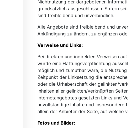
Nichtnutzung der dargebotenen Informatio
grundsätzlich ausgeschlossen. Sofern seit
sind freibleibend und unverbindlich.
Alle Angebote sind freibleibend und unve
Ankündigung zu ändern, zu ergänzen oder
Verweise und Links:
Bei direkten und indirekten Verweisen auf
würde eine Haftungsverpflichtung ausschli
möglich und zumutbar wäre, die Nutzung im
Zeitpunkt der Linksetzung die entsprechend
oder die Urheberschaft der gelinkten/verkn
Inhalten aller gelinkten/verknüpften Seite
Internetangebotes gesetzten Links und Ver
unvollständige Inhalte und insbesondere 
allein der Anbieter der Seite, auf welche 
Fotos und Bilder: