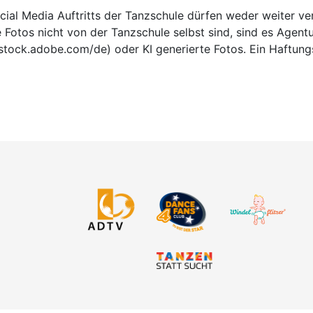
ial Media Auftritts der Tanzschule dürfen weder weiter ver
e Fotos nicht von der Tanzschule selbst sind, sind es Agent
stock.adobe.com/de) oder KI generierte Fotos. Ein Haftung