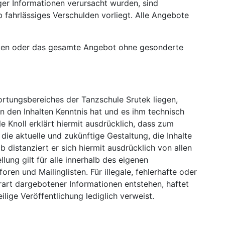
er Informationen verursacht wurden, sind
b fahrlässiges Verschulden vorliegt. Alle Angebote
 Seiten oder das gesamte Angebot ohne gesonderte
wortungsbereiches der Tanzschule Srutek liegen,
on den Inhalten Kenntnis hat und es ihm technisch
e Knoll erklärt hiermit ausdrücklich, dass zum
die aktuelle und zukünftige Gestaltung, die Inhalte
 distanziert er sich hiermit ausdrücklich von allen
lung gilt für alle innerhalb des eigenen
en und Mailinglisten. Für illegale, fehlerhafte oder
rart dargebotener Informationen entstehen, haftet
ilige Veröffentlichung lediglich verweist.